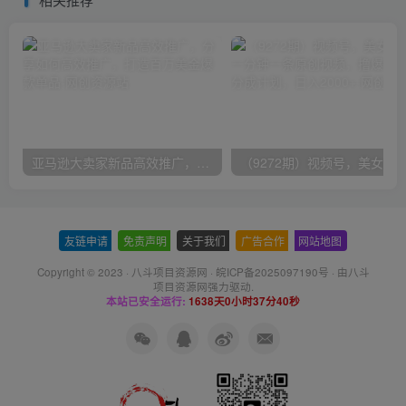
亚马逊大卖家新品高效推广，分享如何高效推广，打造百万美金爆款单品
友链申请
-
免责声明
-
关于我们
-
广告合作
-
网站地图
Copyright © 2023 ·
八斗项目资源网
·
皖ICP备2025097190号
· 由八斗
项目资源网
强力驱动.
本站已安全运行:
1638天0小时37分40秒