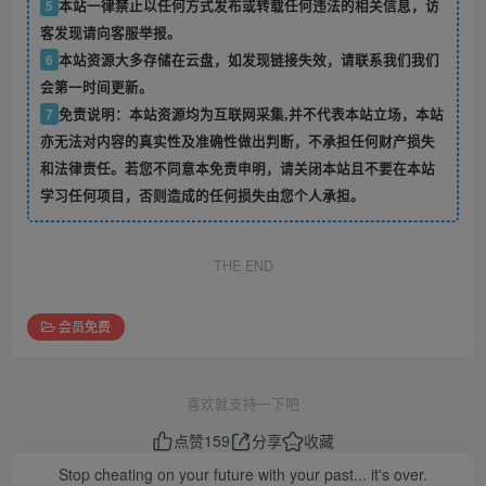
5
本站一律禁止以任何方式发布或转载任何违法的相关信息，访
客发现请向客服举报。
6
本站资源大多存储在云盘，如发现链接失效，请联系我们我们
会第一时间更新。
7
免责说明：本站资源均为互联网采集,并不代表本站立场，本站
亦无法对内容的真实性及准确性做出判断，不承担任何财产损失
和法律责任。若您不同意本免责申明，请关闭本站且不要在本站
学习任何项目，否则造成的任何损失由您个人承担。
THE END
会员免费
喜欢就支持一下吧
点赞
159
分享
收藏
Stop cheating on your future with your past... it's over.