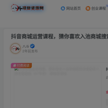
网站首页
创业课程
首页
会员免费
正文
抖音商城运营课程，猜你喜欢入池商城搜
八斗
2年前发布
付费阅读