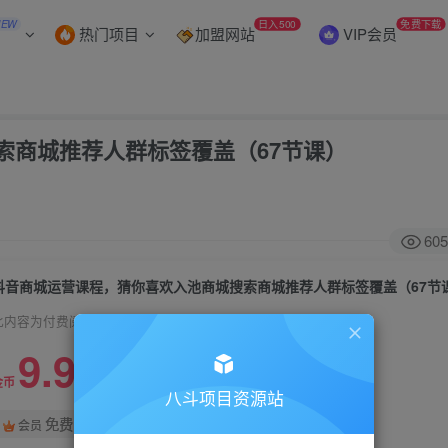
NEW
日入500
免费下载
热门项目
加盟网站
VIP会员
索商城推荐人群标签覆盖（67节课）
605
抖音商城运营课程，猜你喜欢入池商城搜索商城推荐人群标签覆盖（67节
此内容为付费阅读，请付费后查看
9.9
99
金币
金币
八斗项目资源站
免费
会员