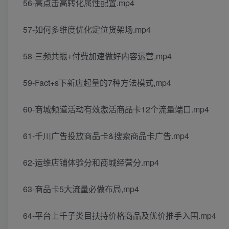
56-高点击高转化属性配置.mp4
57-如何多维度优化定位货架场.mp4
58-三频共振+付费加速做好内容运营,mp4
59-Fact+s下新店起量的7种方法模式,mp4
60-商城频道活动有效激活商品卡12个流量端口.mp4
61-千川广告投放商品卡&搜索商品卡广告.mp4
62-运维店铺体验分和商城经营分.mp4
63-商品卡5大流量必做布局,mp4
64-平台上千子类目扶持价格商品及优价推手入围.mp4