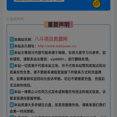
©
版权声明
重要声明
八斗项目资源网
1
本网站名称：
2
本站永久网址：
http://www.bdziyuan.cn/
3
本站文章部分内容可能来源于网络，仅供大家学习与参考，如
有侵权，请联系站长微信：vip68551，进行删除处理。
4
本站一切资源不代表本站立场，并不代表本站赞同其观点和对
其真实性负责，请不要联系课程里面留下的联系方式和充值费
用，如果被割欢迎找站长投诉举报。切记不要随意充值，充值后
无法给你找回。
5
本站一律禁止以任何方式发布或转载任何违法的相关信息，访
客发现请向客服举报。
6
本站资源大多存储在云盘，如发现链接失效，请联系我们我们
会第一时间更新。