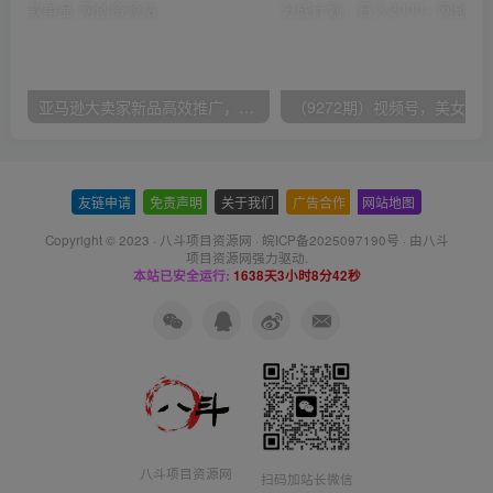
亚马逊大卖家新品高效推广，分享如何高效推广，打造百万美金爆款单品
友链申请
-
免责声明
-
关于我们
-
广告合作
-
网站地图
Copyright © 2023 ·
八斗项目资源网
·
皖ICP备2025097190号
· 由八斗
项目资源网
强力驱动.
本站已安全运行:
1638天3小时8分42秒
八斗项目资源网
扫码加站长微信