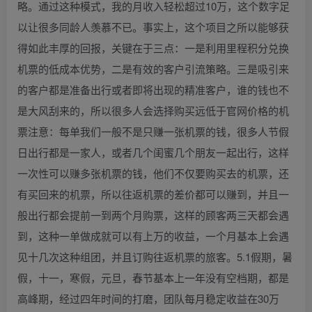
略。通过这种模式，我的月收入轻松超过10万，这个数字足
以让很多同龄人羡慕不已。事实上，这个项目之所以能够获
得如此丰厚的回报，关键在于三点：一是利用里程积分兑换
机票的低成本优势，二是有效的客户引流策略。三是吸引来
的客户都是准备出行或者即将出现的精准客户，谁的钱也不
是大风刮来的，所以很多人会选择购买远低于官网价格的机
票注意：每单我们一般不是只赚一张机票的钱，很多人节假
日出行都是一家人，或者几个闺蜜几个朋友一起出行，这样
一次性可以赚多张机票的钱，他们不仅要购买去的机票，还
有买回来的机票，所以往返机票的差价都可以赚到，并且一
般出行都会提前一到两个月购票，这样的顾客两三天都会遇
到，这种一单做成就可以有上万的收益，一个月基本上会遇
见十几次这种组团，并且订购往返机票的旅客。5.1假期，暑
假，十一，寒假，元旦，春节基本上一年没有空档期，都是
高峰期，经过四年时间的打磨，团队每月稳定收益在30万