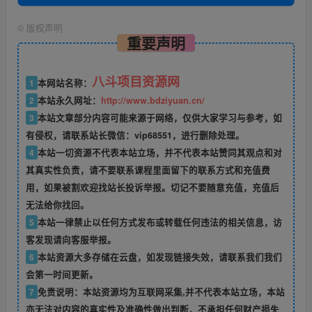
©
版权声明
重要声明
八斗项目资源网
1
本网站名称：
2
本站永久网址：
http://www.bdziyuan.cn/
3
本站文章部分内容可能来源于网络，仅供大家学习与参考，如
有侵权，请联系站长微信：vip68551，进行删除处理。
4
本站一切资源不代表本站立场，并不代表本站赞同其观点和对
其真实性负责，请不要联系课程里面留下的联系方式和充值费
用，如果被割欢迎找站长投诉举报。切记不要随意充值，充值后
无法给你找回。
5
本站一律禁止以任何方式发布或转载任何违法的相关信息，访
客发现请向客服举报。
6
本站资源大多存储在云盘，如发现链接失效，请联系我们我们
会第一时间更新。
7
免责说明：本站资源均为互联网采集,并不代表本站立场，本站
亦无法对内容的真实性及准确性做出判断，不承担任何财产损失