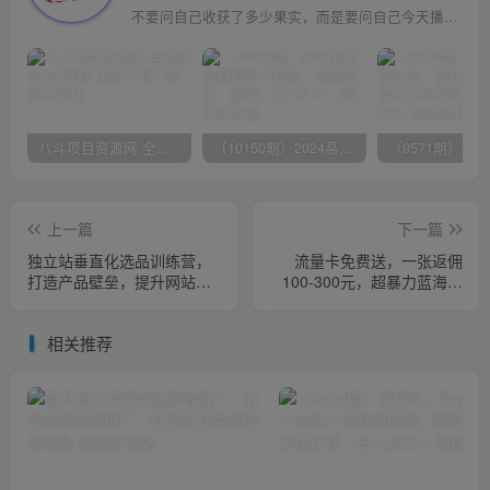
不要问自己收获了多少果实，而是要问自己今天播种了多少种子
八斗项目资源网 全网正品VIP课程 无损下载~
（10150期）2024高考项目野路子玩法，无限裂变，最高一天1W＋！
上一篇
下一篇
独立站垂直化选品训练营，
流量卡免费送，一张返佣
打造产品壁垒，提升网站利
100-300元，超暴力蓝海项
润（3节直播课）
目，轻松月入过万！
相关推荐