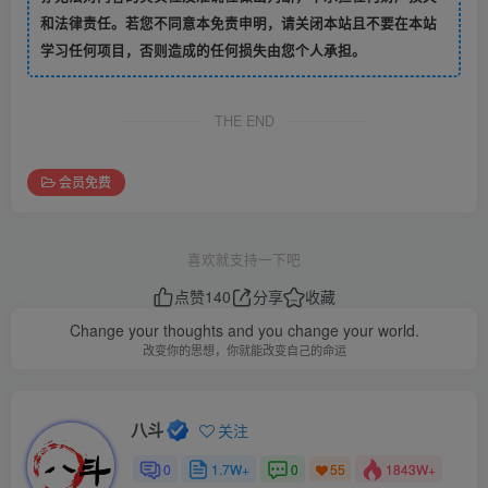
和法律责任。若您不同意本免责申明，请关闭本站且不要在本站
学习任何项目，否则造成的任何损失由您个人承担。
THE END
会员免费
喜欢就支持一下吧
点赞
140
分享
收藏
Change your thoughts and you change your world.
改变你的思想，你就能改变自己的命运
八斗
关注
0
1.7W+
0
1843W+
55