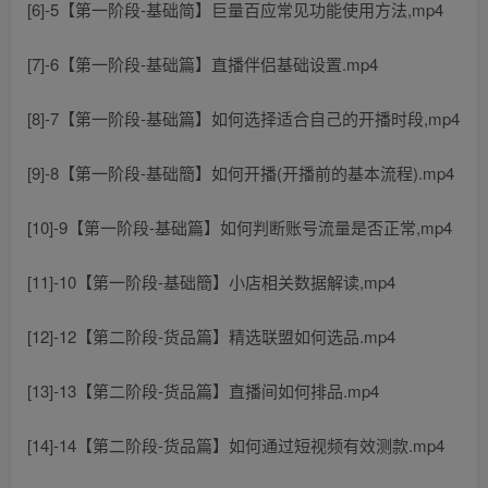
[6]-5【第一阶段-基础简】巨量百应常见功能使用方法,mp4
[7]-6【第一阶段-基础篇】直播伴侣基础设置.mp4
[8]-7【第一阶段-基础篇】如何选择适合自己的开播时段,mp4
[9]-8【第一阶段-基础簡】如何开播(开播前的基本流程).mp4
[10]-9【第一阶段-基础篇】如何判断账号流量是否正常,mp4
[11]-10【第一阶段-基础簡】小店相关数据解读,mp4
[12]-12【第二阶段-货品篇】精选联盟如何选品.mp4
[13]-13【第二阶段-货品篇】直播间如何排品.mp4
[14]-14【第二阶段-货品篇】如何通过短视频有效测款.mp4