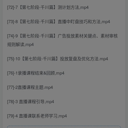
[72]-7【第七阶段-千川篇】测计划方法,mp4
[73]-8【第七阶段-千川篇】直播中盯盘技巧和方法,mp4
[74]-9【第七阶段-千川篇】广告投放素材关键点、素材审核
规则解读,mp4
[75]-10【第七阶段-千川篇】投放复盘及优化方法.mp4
[76]-1录播课程结束&回顾,mp4
[77]-2直播课程主题.mp4
[78]-3 直播课程引导,mp4
[79]-4 直播课联系老师学习,mp4