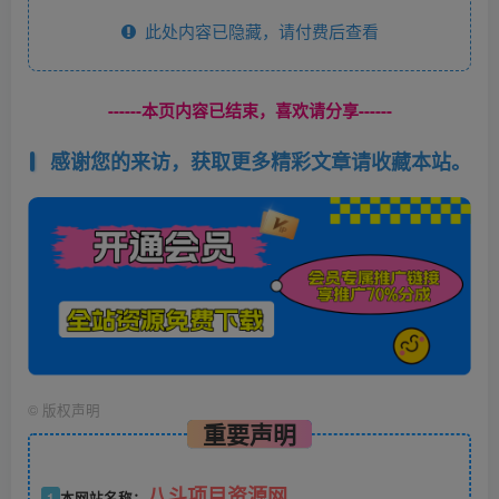
此处内容已隐藏，请付费后查看
------本页内容已结束，喜欢请分享------
感谢您的来访，获取更多精彩文章请收藏本站。
©
版权声明
重要声明
八斗项目资源网
1
本网站名称：