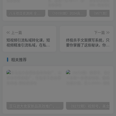
八斗项目资源网 全网正品VIP课程 无损下载~
（10150期）2024高考项目野路子玩法，无限裂变，最高一天1W＋！
上一篇
下一篇
短视频引流私域转化课，短
终极杀手文案撰写系统，只
视频精准引流私域，在私域
要你掌握了这些秘诀，你可
高效转化（20节课）
以在沙漠里卖沙子（42节
课）
相关推荐
亚马逊大卖家新品高效推广，分享如何高效推广，打造百万美金爆款单品