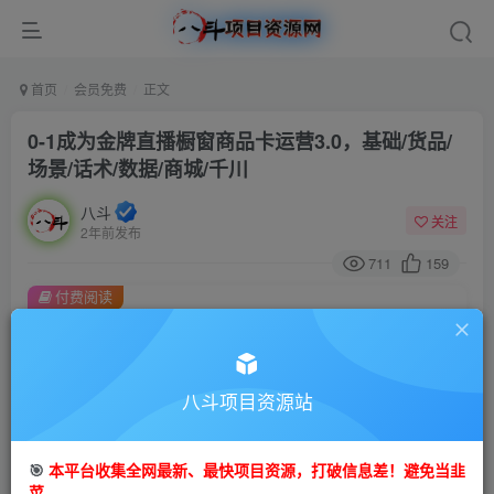
首页
会员免费
正文
0-1成为金牌直播橱窗商品卡运营3.0，基础/货品/
场景/话术/数据/商城/千川
八斗
关注
2年前发布
711
159
付费阅读
0-1成为金牌直播橱窗商品卡运营3.0，基础/货品/场景/话术/数据/商城/千川
此内容为付费阅读，请付费后查看
9.9
八斗项目资源站
99
金币
金币
免费
会员
🎯
本平台收集全网最新、最快项目资源，打破信息差！避免当韭
立即购买
菜。