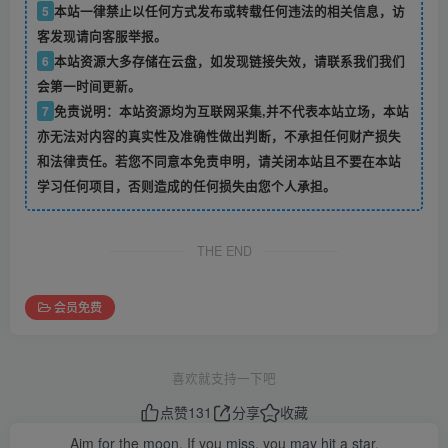
5
本站一律禁止以任何方式发布或转载任何违法的相关信息，访
客发现请向客服举报。
6
本站资源大多存储在云盘，如发现链接失效，请联系我们我们
会第一时间更新。
7
免责说明：本站资源均为互联网采集,并不代表本站立场，本站
亦无法对内容的真实性及准确性做出判断，不承担任何财产损失
和法律责任。若您不同意本免责申明，请关闭本站且不要在本站
学习任何项目，否则造成的任何损失由您个人承担。
THE END
会员免费
喜欢就支持一下吧
点赞
131
分享
收藏
Aim for the moon. If you miss, you may hit a star.