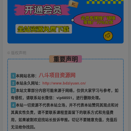
©
版权声明
重要声明
八斗项目资源网
1
本网站名称：
2
本站永久网址：
http://www.bdziyuan.cn/
3
本站文章部分内容可能来源于网络，仅供大家学习与参考，如
有侵权，请联系站长微信：vip68551，进行删除处理。
4
本站一切资源不代表本站立场，并不代表本站赞同其观点和对
其真实性负责，请不要联系课程里面留下的联系方式和充值费
用，如果被割欢迎找站长投诉举报。切记不要随意充值，充值后
无法给你找回。