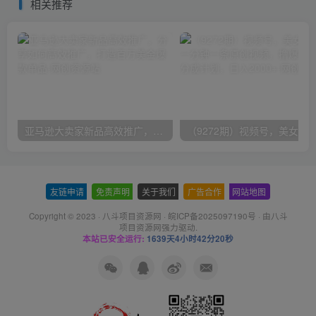
相关推荐
亚马逊大卖家新品高效推广，分享如何高效推广，打造百万美金爆款单品
友链申请
-
免责声明
-
关于我们
-
广告合作
-
网站地图
Copyright © 2023 ·
八斗项目资源网
·
皖ICP备2025097190号
· 由八斗
项目资源网
强力驱动.
本站已安全运行:
1639天4小时42分20秒