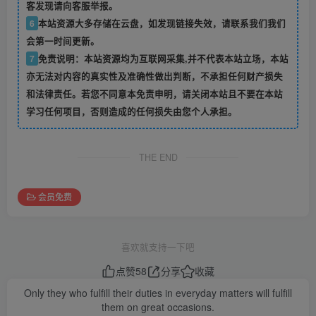
客发现请向客服举报。
6
本站资源大多存储在云盘，如发现链接失效，请联系我们我们
会第一时间更新。
7
免责说明：本站资源均为互联网采集,并不代表本站立场，本站
亦无法对内容的真实性及准确性做出判断，不承担任何财产损失
和法律责任。若您不同意本免责申明，请关闭本站且不要在本站
学习任何项目，否则造成的任何损失由您个人承担。
THE END
会员免费
喜欢就支持一下吧
点赞
58
分享
收藏
Only they who fulfill their duties in everyday matters will fulfill
them on great occasions.