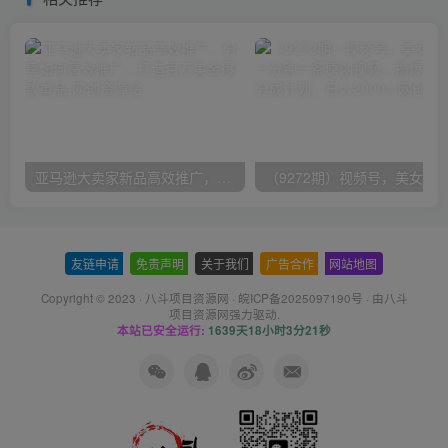
亚马逊大卖家新品高效推广，分享如何高效推广，打造百万美金爆款单品
友链申请
-
免责声明
-
关于我们
-
广告合作
-
网站地图
Copyright © 2023 ·
八斗项目资源网
·
皖ICP备2025097190号
· 由八斗
项目资源网
强力驱动.
本站已安全运行:
1639天18小时3分21秒