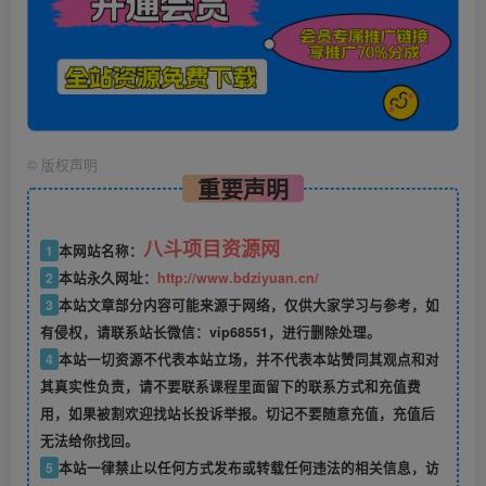
©
版权声明
重要声明
八斗项目资源网
1
本网站名称：
2
本站永久网址：
http://www.bdziyuan.cn/
3
本站文章部分内容可能来源于网络，仅供大家学习与参考，如
有侵权，请联系站长微信：vip68551，进行删除处理。
4
本站一切资源不代表本站立场，并不代表本站赞同其观点和对
其真实性负责，请不要联系课程里面留下的联系方式和充值费
用，如果被割欢迎找站长投诉举报。切记不要随意充值，充值后
无法给你找回。
5
本站一律禁止以任何方式发布或转载任何违法的相关信息，访